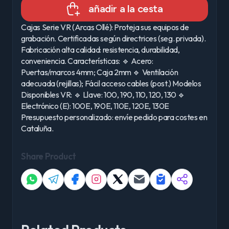
añadir a la cesta
Cajas Serie VR (Arcas Ollé): Proteja sus equipos de
grabación. Certificadas según directrices (seg. privada).
Fabricación alta calidad: resistencia, durabilidad,
conveniencia. Características: 🔹 Acero:
Puertas/marcos 4mm; Caja 2mm 🔹 Ventilación
adecuada (rejillas); Fácil acceso cables (post.) Modelos
Disponibles VR: 🔹 Llave: 100, 190, 110, 120, 130 🔹
Electrónico (E): 100E, 190E, 110E, 120E, 130E
Presupuesto personalizado: envíe pedido para costes en
Cataluña.
Share Product