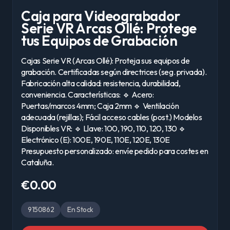
Caja para Videograbador
Serie VR Arcas Ollé: Protege
tus Equipos de Grabación
Cajas Serie VR (Arcas Ollé): Proteja sus equipos de
grabación. Certificadas según directrices (seg. privada).
Fabricación alta calidad: resistencia, durabilidad,
conveniencia. Características: 🔹 Acero:
Puertas/marcos 4mm; Caja 2mm 🔹 Ventilación
adecuada (rejillas); Fácil acceso cables (post.) Modelos
Disponibles VR: 🔹 Llave: 100, 190, 110, 120, 130 🔹
Electrónico (E): 100E, 190E, 110E, 120E, 130E
Presupuesto personalizado: envíe pedido para costes en
Cataluña.
€0.00
9150862
En Stock